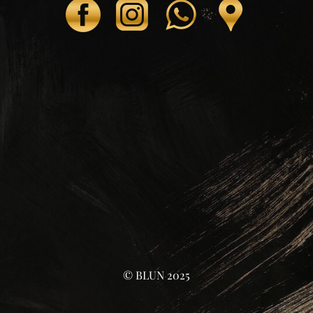
© BLUN 2025