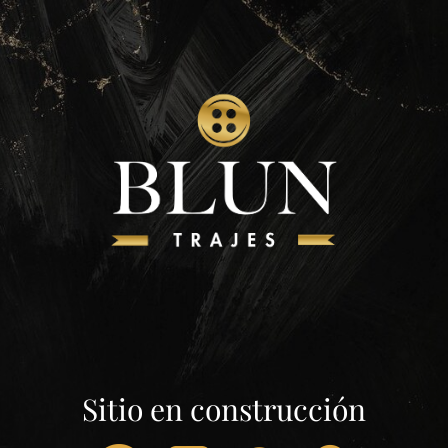
Sitio en construcción