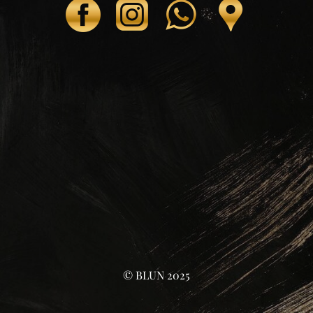
© BLUN 2025