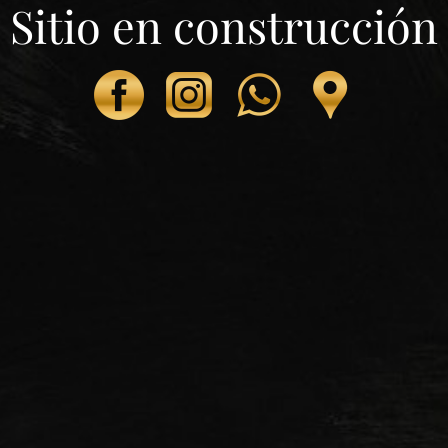
Sitio en construcción