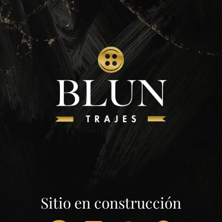
Sitio en construcción