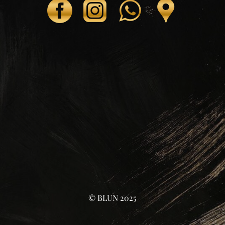
© BLUN 2025