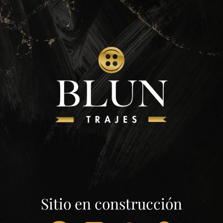
Sitio en construcción