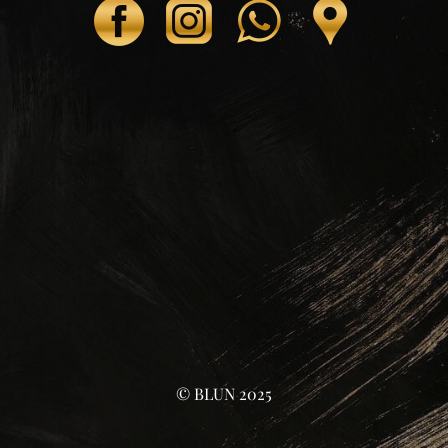
© BLUN 2025