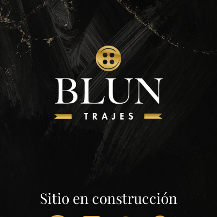
Sitio en construcción