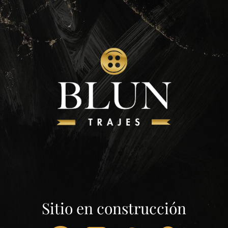
Sitio en construcción