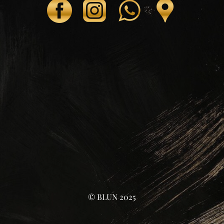
© BLUN 2025