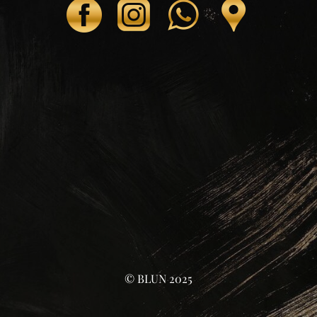
© BLUN 2025