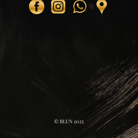
© BLUN 2025