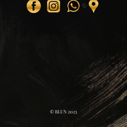
© BLUN 2025