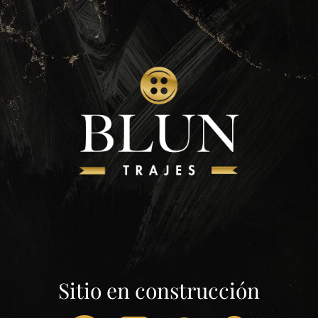
Sitio en construcción