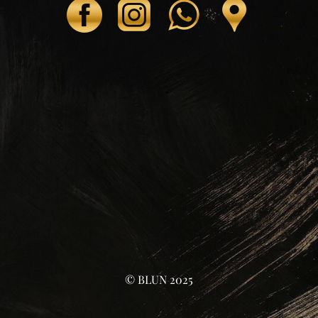
© BLUN 2025