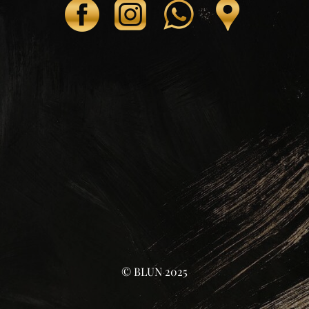
© BLUN 2025