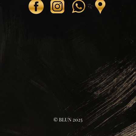
© BLUN 2025