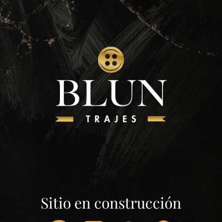
Sitio en construcción