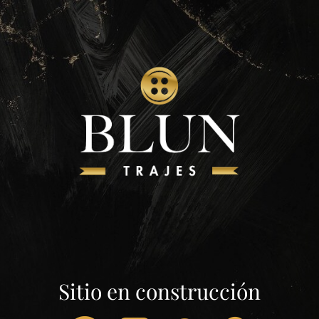
Sitio en construcción