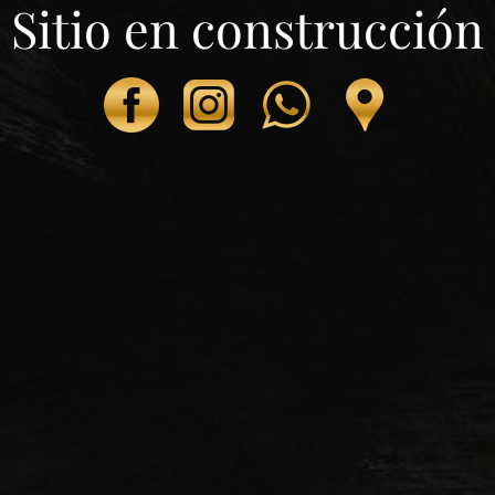
Sitio en construcción